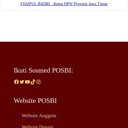
SYAIFUL BADRI : Ketua DPW Provinsi Jawa Timur
Ikuti Sosmed POSBI:
Facebook
Twitter
YouTube
TikTok
Instagram
Website POSBI
Website Anggota
Website Donasi