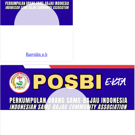
Rasyidin p.b