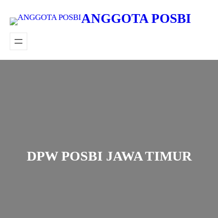
Lewati
ANGGOTA POSBI
ke
konten
DPW POSBI JAWA TIMUR