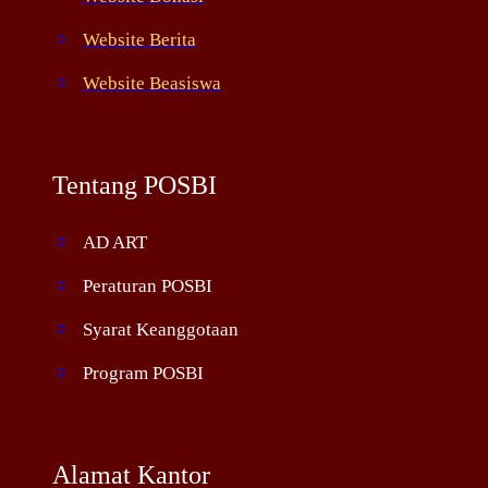
Website Berita
Website Beasiswa
Tentang POSBI
AD ART
Peraturan POSBI
Syarat Keanggotaan
Program POSBI
Alamat Kantor