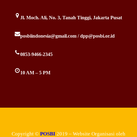
Jl. Moch. Ali, No. 3, Tanah Tinggi, Jakarta Pusat
posbiindonesia@gmail.com / dpp@posbi.or.id
0853-9466-2345
10 AM – 5 PM
Copyright ©
POSBI
2019 – Website Organisasi oleh