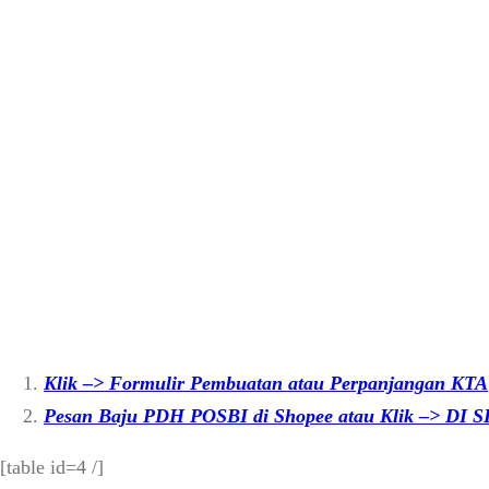
Klik –> Formulir Pembuatan atau Perpanjangan KTA
Pesan Baju PDH POSBI di Shopee atau Klik –> DI S
[table id=4 /]