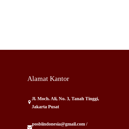
Alamat Kantor
Jl. Moch. Ali, No. 3, Tanah Tinggi,
Jakarta Pusat
posbiindonesia@gmail.com /