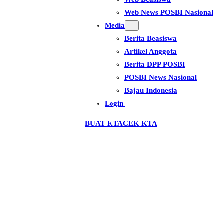
Web News POSBI Nasional
Media
Berita Beasiswa
Artikel Anggota
Berita DPP POSBI
POSBI News Nasional
Bajau Indonesia
Login
BUAT KTA
CEK KTA