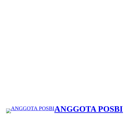
Lewati
ke
konten
ANGGOTA POSBI