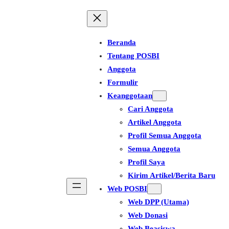
Beranda
Tentang POSBI
Anggota
Formulir
Keanggotaan
Cari Anggota
Artikel Anggota
Profil Semua Anggota
Semua Anggota
Profil Saya
Kirim Artikel/Berita Baru
Web POSBI
Web DPP (Utama)
Web Donasi
Web Beasiswa