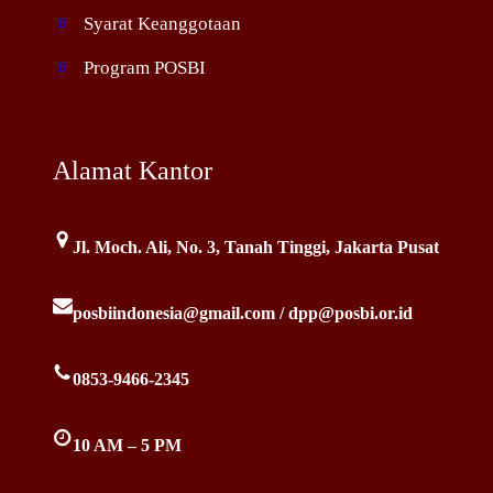
Syarat Keanggotaan
Program POSBI
Alamat Kantor
Jl. Moch. Ali, No. 3, Tanah Tinggi, Jakarta Pusat
posbiindonesia@gmail.com / dpp@posbi.or.id
0853-9466-2345
10 AM – 5 PM