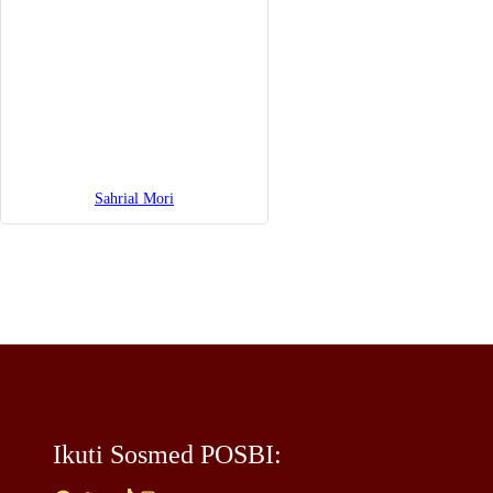
Sahrial Mori
Ikuti Sosmed POSBI: