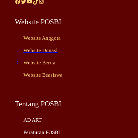
Facebook
Twitter
YouTube
TikTok
Instagram
Website POSBI
Website Anggota
Website Donasi
Website Berita
Website Beasiswa
Tentang POSBI
AD ART
Peraturan POSBI