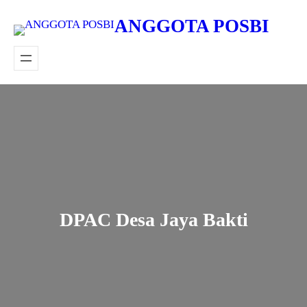
Lewati
ANGGOTA POSBI
ke
konten
DPAC Desa Jaya Bakti