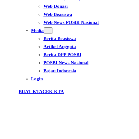
Web Donasi
Web Beasiswa
Web News POSBI Nasional
Media
Berita Beasiswa
Artikel Anggota
Berita DPP POSBI
POSBI News Nasional
Bajau Indonesia
Login
BUAT KTA
CEK KTA
DPC Kec. Bungku Utara