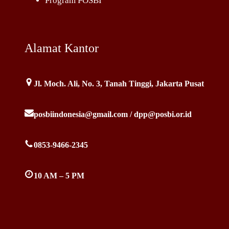
Program POSBI
Alamat Kantor
Jl. Moch. Ali, No. 3, Tanah Tinggi, Jakarta Pusat
posbiindonesia@gmail.com / dpp@posbi.or.id
0853-9466-2345
10 AM – 5 PM