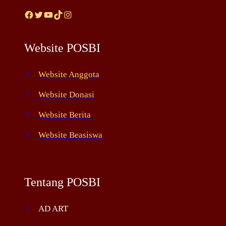
Facebook
Twitter
YouTube
TikTok
Instagram
Website POSBI
Website Anggota
Website Donasi
Website Berita
Website Beasiswa
Tentang POSBI
AD ART