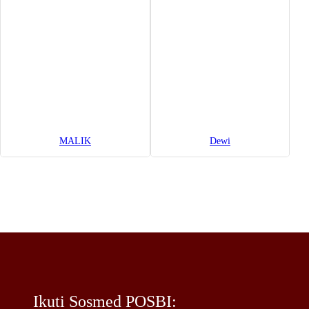
MALIK
Dewi
Ikuti Sosmed POSBI: