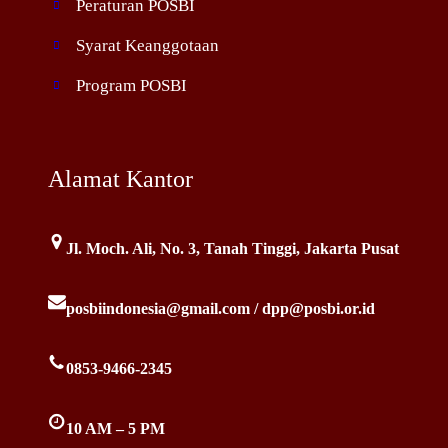
Peraturan POSBI
Syarat Keanggotaan
Program POSBI
Alamat Kantor
Jl. Moch. Ali, No. 3, Tanah Tinggi, Jakarta Pusat
posbiindonesia@gmail.com / dpp@posbi.or.id
0853-9466-2345
10 AM – 5 PM