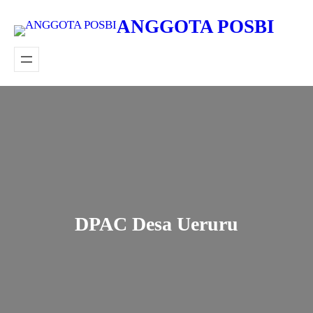
Lewati
ANGGOTA POSBI
ke
konten
DPAC Desa Ueruru