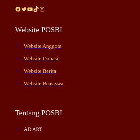
Facebook
Twitter
YouTube
TikTok
Instagram
Website POSBI
Website Anggota
Website Donasi
Website Berita
Website Beasiswa
Tentang POSBI
AD ART