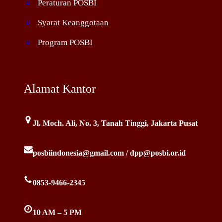
Peraturan POSBI
Syarat Keanggotaan
Program POSBI
Alamat Kantor
Jl. Moch. Ali, No. 3, Tanah Tinggi, Jakarta Pusat
posbiindonesia@gmail.com / dpp@posbi.or.id
0853-9466-2345
10 AM – 5 PM