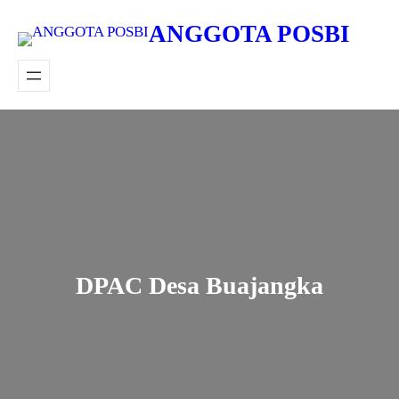
Lewati
ANGGOTA POSBI
ke
konten
DPAC Desa Buajangka