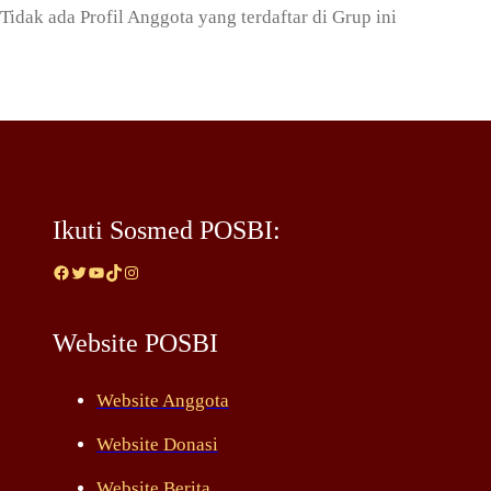
Tidak ada Profil Anggota yang terdaftar di Grup ini
Ikuti Sosmed POSBI:
Facebook
Twitter
YouTube
TikTok
Instagram
Website POSBI
Website Anggota
Website Donasi
Website Berita