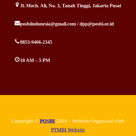
Jl. Moch. Ali, No. 3, Tanah Tinggi, Jakarta Pusat
posbiindonesia@gmail.com / dpp@posbi.or.id
0853-9466-2345
10 AM – 5 PM
Copyright ©
POSBI
2019 – Website Organisasi oleh
PTMBI Website