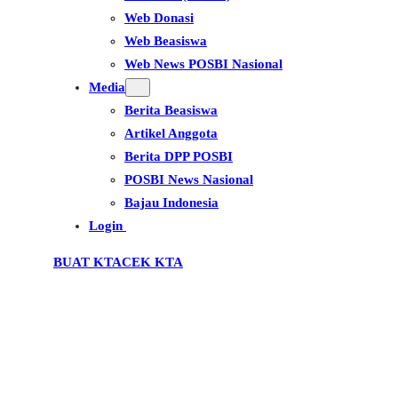
Web Donasi
Web Beasiswa
Web News POSBI Nasional
Media
Berita Beasiswa
Artikel Anggota
Berita DPP POSBI
POSBI News Nasional
Bajau Indonesia
Login
BUAT KTA
CEK KTA
DPC Kec. Poleang Selatan