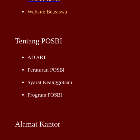
Website Beasiswa
Tentang POSBI
AD ART
Peraturan POSBI
Syarat Keanggotaan
Program POSBI
Alamat Kantor