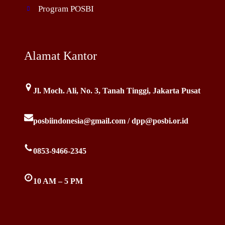
Program POSBI
Alamat Kantor
Jl. Moch. Ali, No. 3, Tanah Tinggi, Jakarta Pusat
posbiindonesia@gmail.com / dpp@posbi.or.id
0853-9466-2345
10 AM – 5 PM