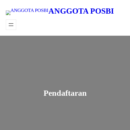
Lewati
ANGGOTA POSBI
ke
konten
Pendaftaran