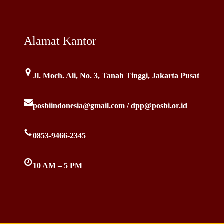
Alamat Kantor
Jl. Moch. Ali, No. 3, Tanah Tinggi, Jakarta Pusat
posbiindonesia@gmail.com / dpp@posbi.or.id
0853-9466-2345
10 AM – 5 PM