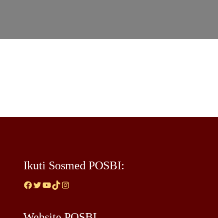
Ikuti Sosmed POSBI:
Facebook
Twitter
YouTube
TikTok
Instagram
Website POSBI