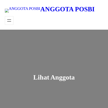
Lewati
ANGGOTA POSBI
ke
konten
Lihat Anggota