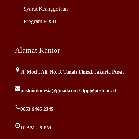
Syarat Keanggotaan
Program POSBI
Alamat Kantor
Jl. Moch. Ali, No. 3, Tanah Tinggi, Jakarta Pusat
posbiindonesia@gmail.com / dpp@posbi.or.id
0853-9466-2345
10 AM – 5 PM