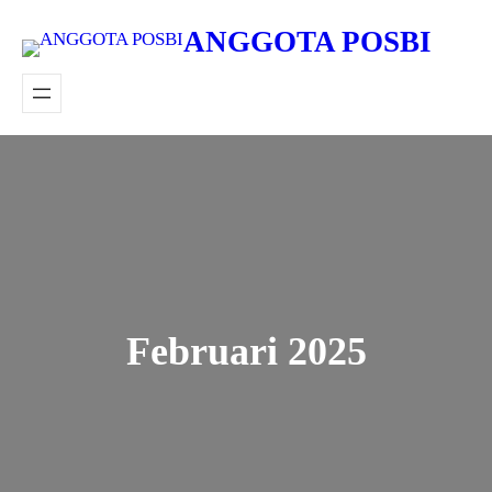
Lewati
ANGGOTA POSBI
ke
konten
Februari 2025