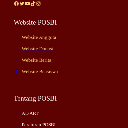
Facebook
Twitter
YouTube
TikTok
Instagram
Website POSBI
Website Anggota
Website Donasi
Website Berita
Website Beasiswa
Tentang POSBI
AD ART
Peraturan POSBI