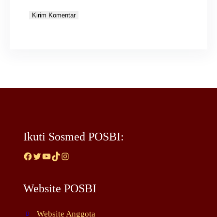
Ikuti Sosmed POSBI:
Facebook
Twitter
YouTube
TikTok
Instagram
Website POSBI
Website Anggota