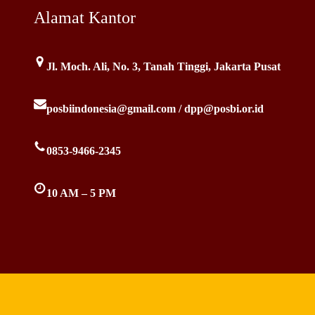
Alamat Kantor
Jl. Moch. Ali, No. 3, Tanah Tinggi, Jakarta Pusat
posbiindonesia@gmail.com / dpp@posbi.or.id
0853-9466-2345
10 AM – 5 PM