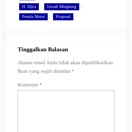
, 
, 
H. Djira
Iswadi Mingkung
, 
Pemda Morut
Proposal
Tinggalkan Balasan
Alamat email Anda tidak akan dipublikasikan.
Ruas yang wajib ditandai
*
Komentar
*