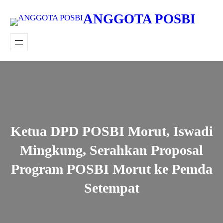
Lewati
ANGGOTA POSBI
ke
konten
Ketua DPD POSBI Morut, Iswadi
Mingkung, Serahkan Proposal
Program POSBI Morut ke Pemda
Setempat